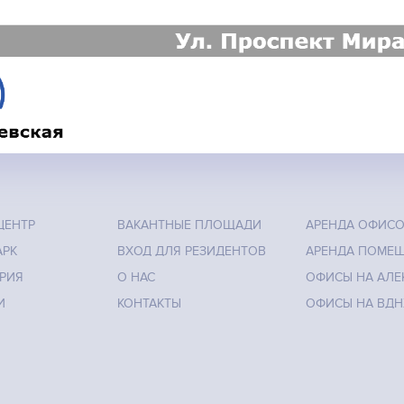
ЦЕНТР
ВАКАНТНЫЕ ПЛОЩАДИ
АРЕНДА ОФИС
АРК
ВХОД ДЛЯ РЕЗИДЕНТОВ
АРЕНДА ПОМЕ
РИЯ
О НАС
ОФИСЫ НА АЛЕ
И
КОНТАКТЫ
ОФИСЫ НА ВДН