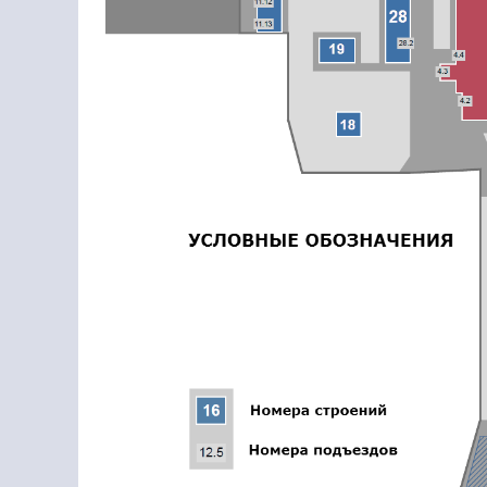
УСЛУГИ РЕЗИДЕНТОВ
О НАС
КОНТАКТЫ
ИНФОРМАЦИЯ ДЛЯ
РЕЗИДЕНТОВ
ВХОД ДЛЯ РЕЗИДЕНТОВ
Москва, СВАО, ул. Годовикова, 9
Станция метро Алексеевская
+7 (495) 730-09-59
Режим работы 7:00 - 18:00 ПН-ПТ.