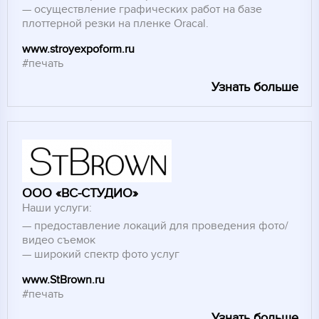
осуществление графических работ на базе
плоттерной резки на пленке Oracal.
www.stroyexpoform.ru
#печать
Узнать больше
ООО «ВС-СТУДИО»
Наши услуги:
предоставление локаций для проведения фото/
видео съемок
широкий спектр фото услуг
www.StBrown.ru
#печать
Узнать больше