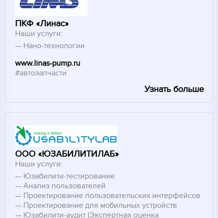
+7 (495) 730-09-59
Режим работы 7:00 - 18:00 ПН-ПТ.
ПКФ «Линас»
Наши услуги:
ОБРАТНЫЙ ЗВОНОК
Нано-технологии
www.linas-pump.ru
#автозапчасти
Узнать больше
ООО «ЮЗАБИЛИТИЛАБ»
Наши услуги:
Юзабилити-тестирование
Анализ пользователей
Проектирование пользовательских интерфейсов
Проектирование для мобильных устройств
Юзабилити-аудит (Экспертная оценка