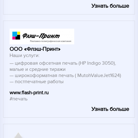
Узнать больше
ООО «Флэш-Принт»
Наши услуги:
цифровая офсетная печать (HP Indigo 3050),
малые и средние тиражи
широкоформатная печать ( MutohValueJet1624)
постпечатные работы
www.flash-print.ru
#печать
Узнать больше