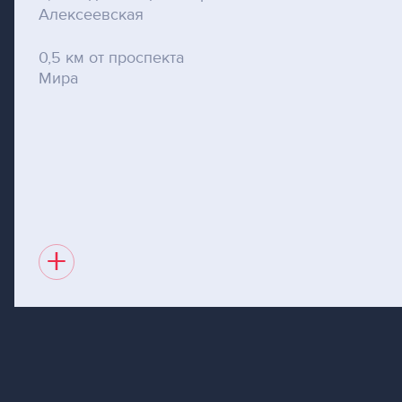
Алексеевская
0,5 км от проспекта
Мира
+