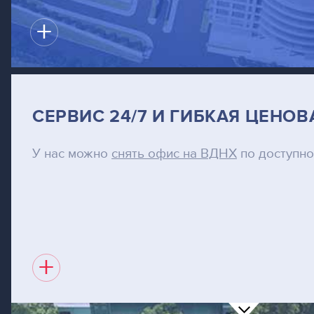
+
СЕРВИС 24/7 И ГИБКАЯ ЦЕНО
У нас можно
снять офис на ВДНХ
по доступно
+