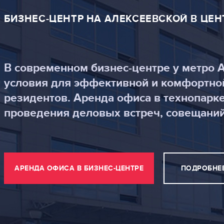
БИЗНЕС-ЦЕНТР НА АЛЕКСЕЕВСКОЙ В ЦЕ
ОБРАТНЫЙ ЗВОНОК
В современном бизнес-центре у метро 
условия для эффективной и комфортно
резидентов. Аренда офиса в технопарк
проведения деловых встреч, совещаний
АРЕНДА ОФИСА В БИЗНЕС-ЦЕНТРЕ
ПОДРОБНЕЕ