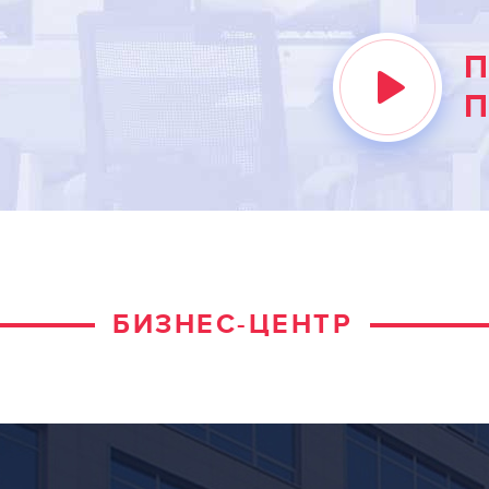
УСЛУГИ РЕЗИДЕНТОВ
П
О НАС
П
КОНТАКТЫ
ИНФОРМАЦИЯ ДЛЯ
РЕЗИДЕНТОВ
ВХОД ДЛЯ РЕЗИДЕНТОВ
БИЗНЕС-ЦЕНТР
Москва, СВАО, ул. Годовикова, 9
Станция метро Алексеевская
+7 (495) 730-09-59
Режим работы 7:00 - 18:00 ПН-ПТ.