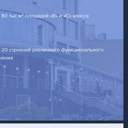
2
 80 тыс.м
площадей «В» и «С» класса
 20 строений различного функционального
чения