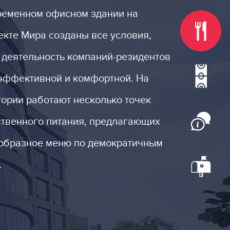
ременном офисном здании на
екте Мира созданы все условия,
 деятельность компаний-резидентов
эффективной и комфортной. На
тории работают несколько точек
твенного питания, предлагающих
образное меню по демократичным
.