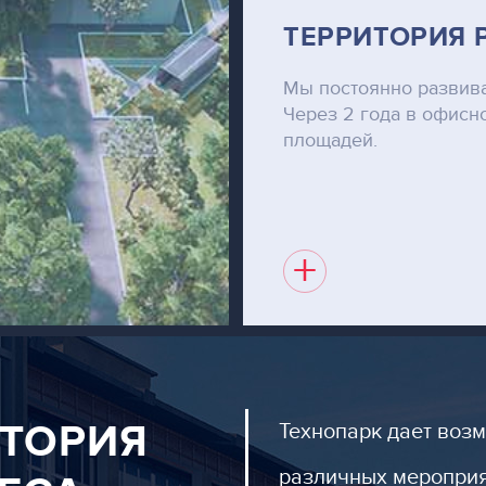
ТЕРРИТОРИЯ 
Мы постоянно развива
Через 2 года в офисн
площадей.
+
ИТОРИЯ
Технопарк дает возм
различных мероприя