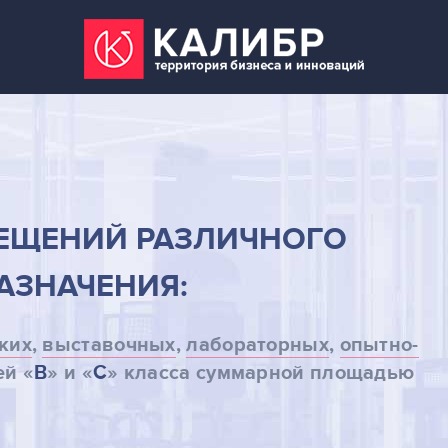
ЕЩЕНИЙ РАЗЛИЧНОГО
АЗНАЧЕНИЯ:
ких
,
выставочных
,
лабораторных
,
опытно-
й «
В
» и «
С
» класса суммарной площадью