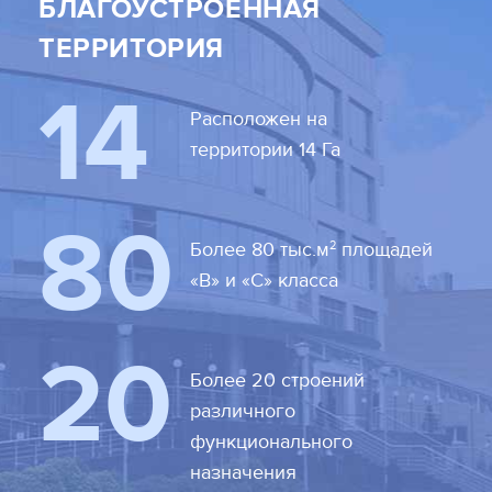
БЛАГОУСТРОЕННАЯ
ТЕРРИТОРИЯ
14
Расположен на
территории 14 Га
80
2
Более 80 тыс.м
площадей
«В» и «С» класса
20
Более 20 строений
различного
функционального
назначения