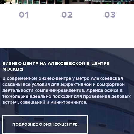
+7 (495) 730-09-59
Режим работы 7:00 - 18:00 ПН-ПТ.
01
02
03
БИЗНЕС-ЦЕНТР
ТЕХНОПАРК
КОВОРКИНГ-
ОБРАТНЫЙ ЗВОНОК
ЦЕНТР
БИЗНЕС-ЦЕНТР НА АЛЕКСЕЕВСКОЙ В ЦЕНТРЕ
МОСКВЫ
В современном бизнес-центре у метро Алексеевская
созданы все условия для эффективной и комфортной
деятельности компаний-резидентов. Аренда офиса в
технопарке идеально подходит для проведения деловых
встреч, совещаний и мини-тренингов.
ПОДРОБНЕЕ О БИЗНЕС-ЦЕНТРЕ