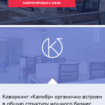
ЗАБРОНИРОВАТЬ ОФИС
Коворкинг «Калибр» органично встроен
в общую структуру мощного бизнес