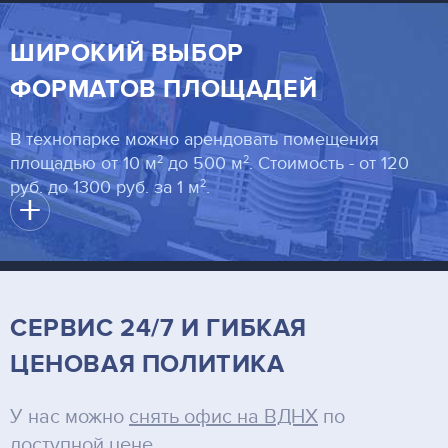
ШИРОКИЙ ВЫБОР
ФОРМАТОВ ПЛОЩАДЕЙ
В технопарке можно арендовать помещения
2
2
площадью от 10 м
до 500 м
. Стоимость - от 120
2
руб. до 1300 руб. за 1 м
.
+
СЕРВИС 24/7 И ГИБКАЯ
ЦЕНОВАЯ ПОЛИТИКА
У нас можно
снять офис на ВДНХ
по
доступной цене