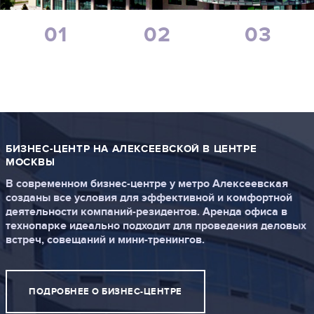
+7 (495) 730-09-59
Режим работы 7:00 - 18:00 ПН-ПТ.
01
02
03
БИЗНЕС-ЦЕНТР
ТЕХНОПАРК
КОВОРКИНГ-
ОБРАТНЫЙ ЗВОНОК
ЦЕНТР
БИЗНЕС-ЦЕНТР НА АЛЕКСЕЕВСКОЙ В ЦЕНТРЕ
МОСКВЫ
В современном бизнес-центре у метро Алексеевская
созданы все условия для эффективной и комфортной
деятельности компаний-резидентов. Аренда офиса в
технопарке идеально подходит для проведения деловых
встреч, совещаний и мини-тренингов.
ПОДРОБНЕЕ О БИЗНЕС-ЦЕНТРЕ