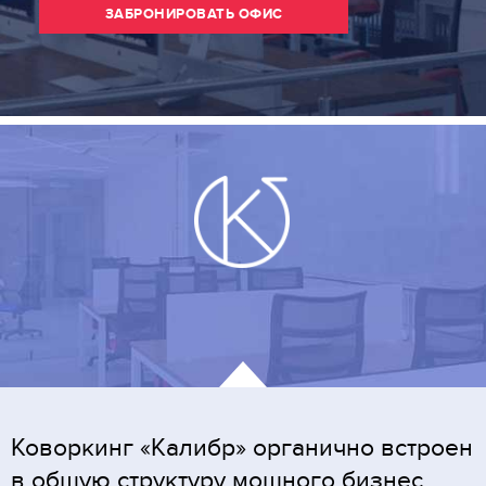
ЗАБРОНИРОВАТЬ ОФИС
Коворкинг «Калибр» органично встроен
в общую структуру мощного бизнес