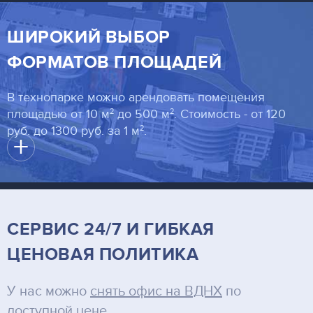
ШИРОКИЙ ВЫБОР
ФОРМАТОВ ПЛОЩАДЕЙ
В технопарке можно арендовать помещения
2
2
площадью от 10 м
до 500 м
. Стоимость - от 120
2
руб. до 1300 руб. за 1 м
.
+
СЕРВИС 24/7 И ГИБКАЯ
ЦЕНОВАЯ ПОЛИТИКА
У нас можно
снять офис на ВДНХ
по
доступной цене