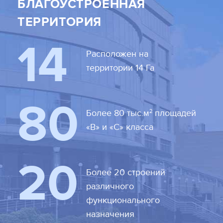
БЛАГОУСТРОЕННАЯ
ТЕРРИТОРИЯ
14
Расположен на
территории 14 Га
80
2
Более 80 тыс.м
площадей
«В» и «С» класса
20
Более 20 строений
различного
функционального
назначения