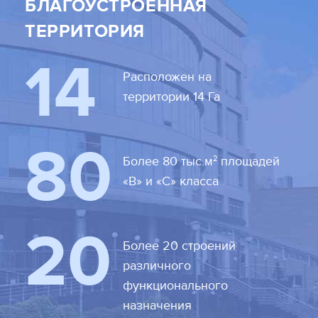
БЛАГОУСТРОЕННАЯ
ТЕРРИТОРИЯ
14
Расположен на
территории 14 Га
80
2
Более 80 тыс.м
площадей
«В» и «С» класса
20
Более 20 строений
различного
функционального
назначения