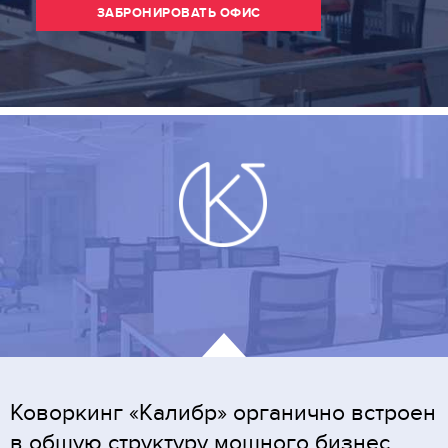
ЗАБРОНИРОВАТЬ ОФИС
Коворкинг «Калибр» органично встроен
в общую структуру мощного бизнес