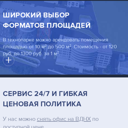
ШИРОКИЙ ВЫБОР
ФОРМАТОВ ПЛОЩАДЕЙ
В технопарке можно арендовать помещения
2
2
площадью от 10 м
до 500 м
. Стоимость - от 120
2
руб. до 1300 руб. за 1 м
.
+
СЕРВИС 24/7 И ГИБКАЯ
ЦЕНОВАЯ ПОЛИТИКА
У нас можно
снять офис на ВДНХ
по
доступной цене