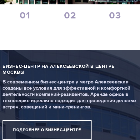
+7 (495) 730-09-59
Режим работы 7:00 - 18:00 ПН-ПТ.
01
02
03
БИЗНЕС-ЦЕНТР
ТЕХНОПАРК
КОВОРКИНГ-
ОБРАТНЫЙ ЗВОНОК
ЦЕНТР
БИЗНЕС-ЦЕНТР НА АЛЕКСЕЕВСКОЙ В ЦЕНТРЕ
МОСКВЫ
В современном бизнес-центре у метро Алексеевская
созданы все условия для эффективной и комфортной
деятельности компаний-резидентов. Аренда офиса в
технопарке идеально подходит для проведения деловых
встреч, совещаний и мини-тренингов.
ПОДРОБНЕЕ О БИЗНЕС-ЦЕНТРЕ