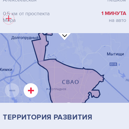
1 МИНУТА
0,5 км от проспекта
+
Мира
на авто
ТЕРРИТОРИЯ РАЗВИТИЯ