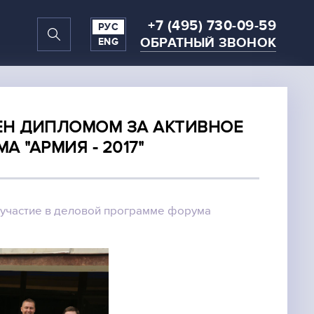
+7 (495) 730-09-59
РУС
ОБРАТНЫЙ ЗВОНОК
ENG
ЕН ДИПЛОМОМ ЗА АКТИВНОЕ
 "АРМИЯ - 2017"
 участие в деловой программе форума