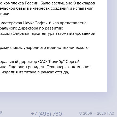
 комплекса России. Было заслушано 9 докладов
ельской базы в интересах создания и испытания
ники.
 мастерская НаукаСофт - была представлена
рального директора по развитию
ладом «Открытая архитектура автоматизированной
ограммы международного военно-технического
неральный директор ОАО "Калибр" Сергей
ина. Еще один резидент Технопарка - компания
зделия из титана в рамках стенда,
ОВ
+7 (495) 730-
© 2006 — 2026 ПАО