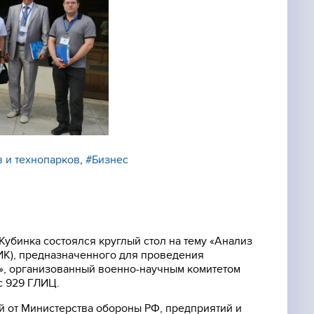
в и технопарков
,
#Бизнес
 Кубинка состоялся круглый стол на тему «Анализ
ТИК), предназначенного для проведения
», организованный военно-научным комитетом
с 929 ГЛИЦ.
ей от Министерства обороны РФ, предприятий и