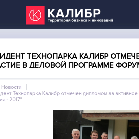
ЗИДЕНТ ТЕХНОПАРКА КАЛИБР ОТМЕЧ
СТИЕ В ДЕЛОВОЙ ПРОГРАММЕ ФОРУМА
Новости
дент Технопарка Калибр отмечен дипломом за активное
ия - 2017"